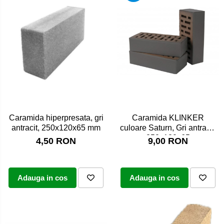
Caramida hiperpresata, gri
Caramida KLINKER
antracit, 250x120x65 mm
culoare Saturn, Gri antracit,
250x120x65
4,50 RON
9,00 RON
Adauga in cos
Adauga in cos