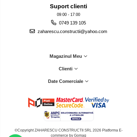
Suport clienti
09:00 - 17:00
0749 139 105
zaharescu.constructii@yahoo.com
Magazinul Meu
Clienti
Date Comerciale
©Copyright ZAHARESCU CONSTRUCTII SRL 2026
Platforma E-
commerce by Gomag