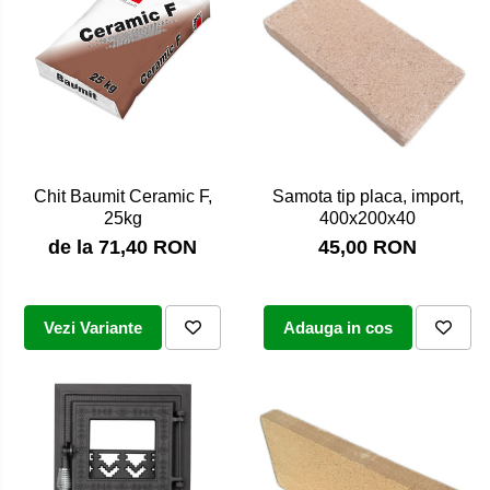
Samota tip placa, import,
Chit Baumit Ceramic F,
400x200x40
25kg
45,00 RON
de la 71,40 RON
Adauga in cos
Vezi Variante