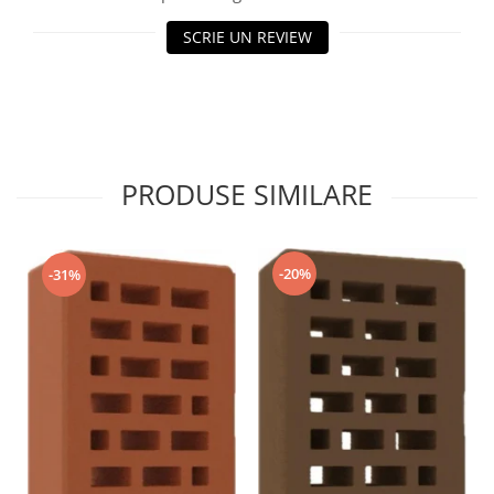
SCRIE UN REVIEW
PRODUSE SIMILARE
-20%
-31%