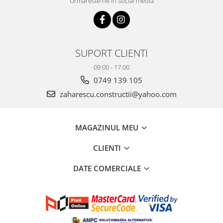
Urmareste-ne in social media
SUPORT CLIENTI
09:00 - 17:00
0749 139 105
zaharescu.constructii@yahoo.com
MAGAZINUL MEU
CLIENTI
DATE COMERCIALE