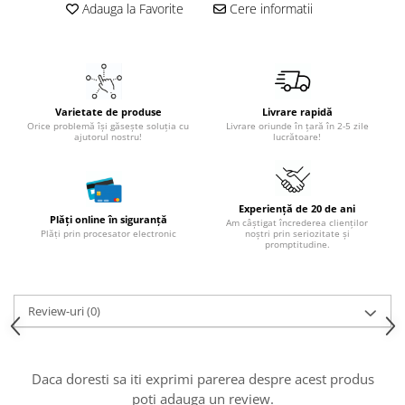
Adauga la Favorite
Cere informatii
Varietate de produse
Livrare rapidă
Orice problemă își găsește soluția cu
Livrare oriunde în țară în 2-5 zile
ajutorul nostru!
lucrătoare!
Experiență de 20 de ani
Plăți online în siguranță
Am câștigat încrederea clienților
Plăți prin procesator electronic
noștri prin seriozitate și
promptitudine.
Review-uri
(0)
Daca doresti sa iti exprimi parerea despre acest produs
poti adauga un review.