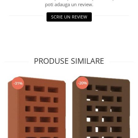
poti adauga un review.
SCRIE UN REVIEW
PRODUSE SIMILARE
-20%
-31%