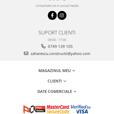
Urmareste-ne in social media
SUPORT CLIENTI
09:00 - 17:00
0749 139 105
zaharescu.constructii@yahoo.com
MAGAZINUL MEU
CLIENTI
DATE COMERCIALE