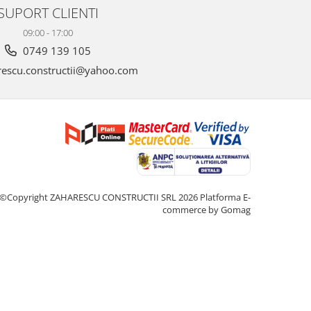
SUPORT CLIENTI
09:00 - 17:00
0749 139 105
escu.constructii@yahoo.com
©Copyright ZAHARESCU CONSTRUCTII SRL 2026
Platforma E-
commerce by Gomag