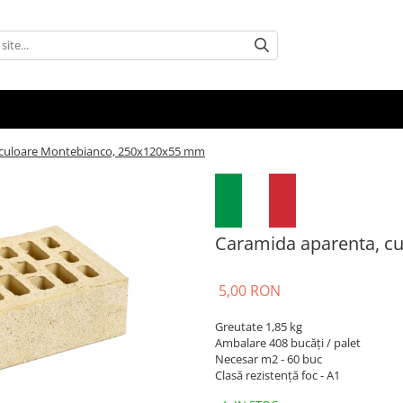
 culoare Montebianco, 250x120x55 mm
Caramida aparenta, c
5,00 RON
Greutate 1,85 kg
Ambalare 408 bucăți / palet
Necesar m2 - 60 buc
Clasă rezistență foc - A1