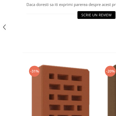
Daca doresti sa iti exprimi parerea despre acest 
SCRIE UN REVIEW
-31%
-20%