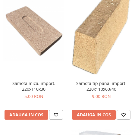
Samota mica, import,
Samota tip pana, import,
220x110x30
220x110x60/40
5,00 RON
9,00 RON
ADAUGA IN COS
ADAUGA IN COS