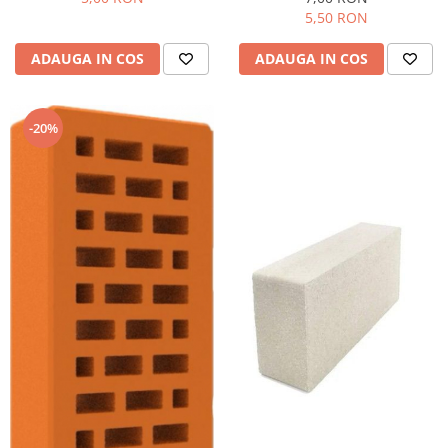
5,50 RON
ADAUGA IN COS
ADAUGA IN COS
-20%