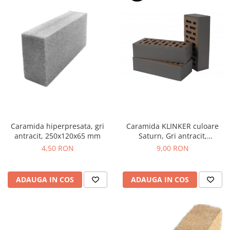
Caramida hiperpresata, gri
Caramida KLINKER culoare
antracit, 250x120x65 mm
Saturn, Gri antracit,
250x120x65
4,50 RON
9,00 RON
ADAUGA IN COS
ADAUGA IN COS