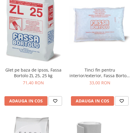
Tinci fin pentru
Glet pe baza de ipsos, Fassa
interior/exterior, Fassa Bortolo
Bortolo ZL 25, 25 kg
Malta Fina, 25 kg
33,00 RON
71,40 RON
ADAUGA IN COS
ADAUGA IN COS