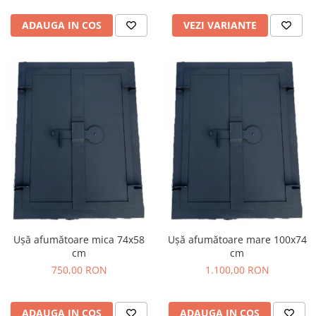
VEZI VARIANTE
ADAUGA IN COS
Ușă afumătoare mica 74x58
Ușă afumătoare mare 100x74
cm
cm
750,00 RON
1.100,00 RON
ADAUGA IN COS
ADAUGA IN COS