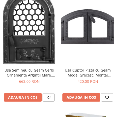
Usa Semineu cu Geam Cerbi
Usa Cuptor Pizza cu Geam
Ornamente Argintii Mare,
Model Grecesc, Montaj
Montaj (Lxh mm): 320x520
(bxh1xh2): 470x220x293 mm
663,00 RON
420,00 RON
mm
ADAUGA IN COS
ADAUGA IN COS