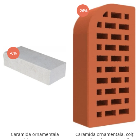
-26%
-6%
Caramida ornamentala
Caramida ornamentala, colț