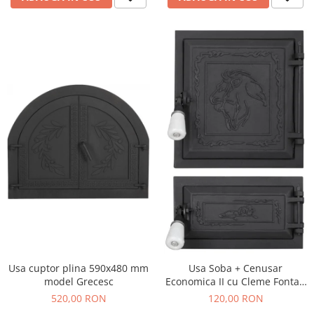
Usa cuptor plina 590x480 mm
Usa Soba + Cenusar
model Grecesc
Economica II cu Cleme Fonta /
H[mm]: 270+140; B[mm]: 250
520,00 RON
120,00 RON