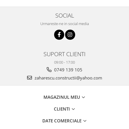
SOCIAL
Urmareste-ne in social media
SUPORT CLIENTI
09:00 - 17:00
0749 139 105
zaharescu.constructii@yahoo.com
MAGAZINUL MEU
CLIENTI
DATE COMERCIALE