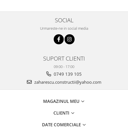
SOCIAL
Urmareste-ne in social media
SUPORT CLIENTI
09:00 - 17:00
0749 139 105
zaharescu.constructii@yahoo.com
MAGAZINUL MEU
CLIENTI
DATE COMERCIALE