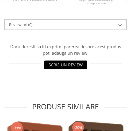
promptitudine.
Review-uri
(0)
Daca doresti sa iti exprimi parerea despre acest produs
poti adauga un review.
SCRIE UN REVIEW
PRODUSE SIMILARE
-20%
-31%