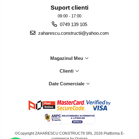
Suport clienti
09:00 - 17:00
0749 139 105
zaharescu.constructii@yahoo.com
Magazinul Meu
Clienti
Date Comerciale
©Copyright ZAHARESCU CONSTRUCTII SRL 2026
Platforma E-
commerce by Gomag