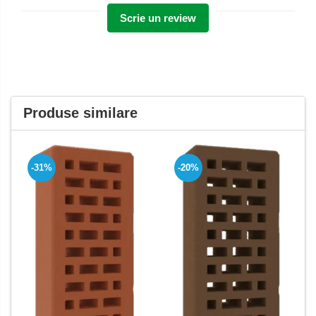
Scrie un review
Produse similare
-31%
-20%