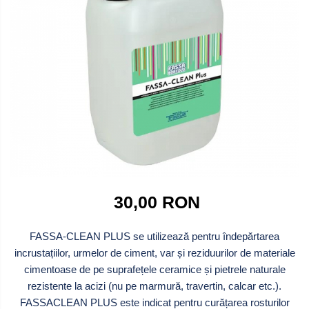
Gratar Inox
Cărămidă refractară
Mortar & chit pentru grătar
30,00 RON
FASSA-CLEAN PLUS se utilizează pentru îndepărtarea
incrustațiilor, urmelor de ciment, var și reziduurilor de materiale
cimentoase de pe suprafețele ceramice și pietrele naturale
rezistente la acizi (nu pe marmură, travertin, calcar etc.).
FASSACLEAN PLUS este indicat pentru curățarea rosturilor